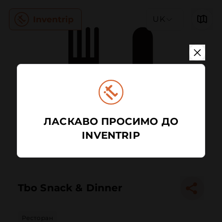
UK
ЛАСКАВО ПРОСИМО ДО
INVENTRIP
Tbo Snack & Dinner
Ресторан