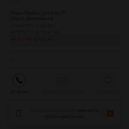
Plaza Poeta Iglesias,17
37001 Salamanca
40.964737 | -5.662160
40º57'53''N | 5º39'43''W
COMO CHEGAR
-
Chamar
Correo electrónico
Sitio web
Descarga a aplicación
para unha
Informar dun problema
mellor experiencia