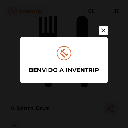
GL
BENVIDO A INVENTRIP
A Santa Cruz
Bar