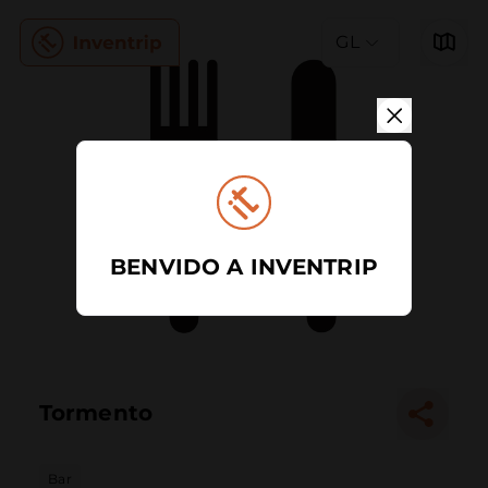
GL
BENVIDO A INVENTRIP
Tormento
Bar