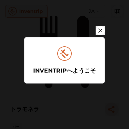
JA
INVENTRIPへようこそ
トラモネラ
バー