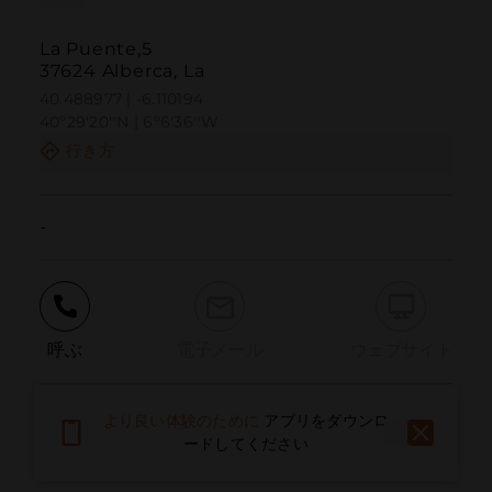
La Puente,5
37624 Alberca, La
40.488977 | -6.110194
40º29'20''N | 6º6'36''W
行き方
-
呼ぶ
電子メール
ウェブサイト
より良い体験のために
アプリをダウンロ
問題を報告する
ードしてください