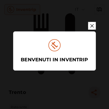
IT
BENVENUTI IN INVENTRIP
Trento
Ristorante