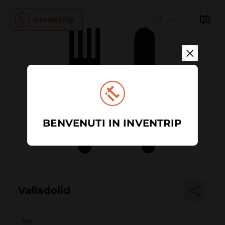
IT
BENVENUTI IN INVENTRIP
Valladolid
Bar