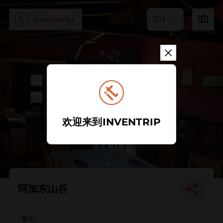
ZH
欢迎来到INVENTRIP
阿加东山谷
餐厅