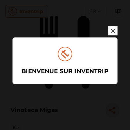
FR
BIENVENUE SUR INVENTRIP
Vinoteca Migas
Bar