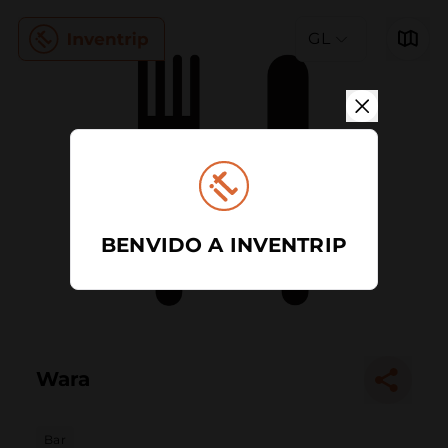
GL
BENVIDO A INVENTRIP
Wara
Bar