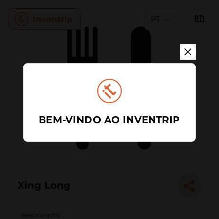
PT
BEM-VINDO AO INVENTRIP
Xing Long
Restaurante