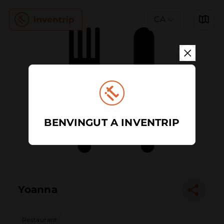
CA
BENVINGUT A INVENTRIP
Yoanna
Restaurant