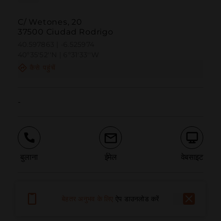
C/ Wetones, 20
37500 Ciudad Rodrigo
40.597863 | -6.525974
40º35'52''N | 6º31'33''W
कैसे पहुंचें
-
बुलाना
ईमेल
वेबसाइट
समस्या की सूचना दें
बेहतर अनुभव के लिए
ऐप डाउनलोड करें