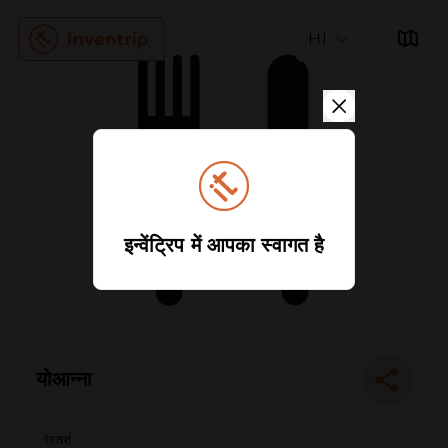
HI
इन्वेंट्रिप में आपका स्वागत है
योआन्ना
रेस्तरां