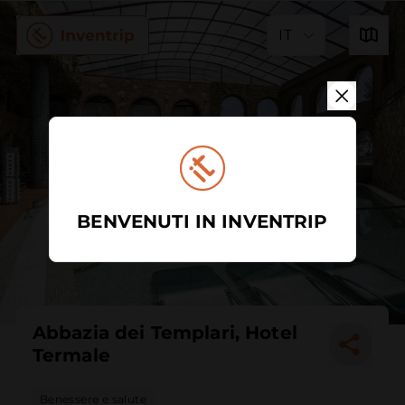
IT
BENVENUTI IN INVENTRIP
Abbazia dei Templari, Hotel
Termale
Benessere e salute