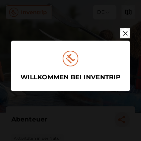
DE
WILLKOMMEN BEI INVENTRIP
Abenteuer
Aktivitäten in der Natur