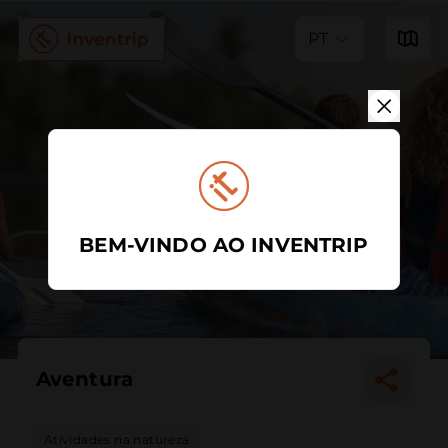
PT
BEM-VINDO AO INVENTRIP
Aventura
Atividades na natureza