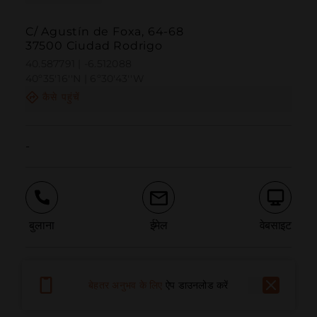
C/ Agustín de Foxa, 64-68
37500 Ciudad Rodrigo
40.587791 | -6.512088
40º35'16''N | 6º30'43''W
कैसे पहुंचें
-
बुलाना
ईमेल
वेबसाइट
समस्या की सूचना दें
बेहतर अनुभव के लिए
ऐप डाउनलोड करें