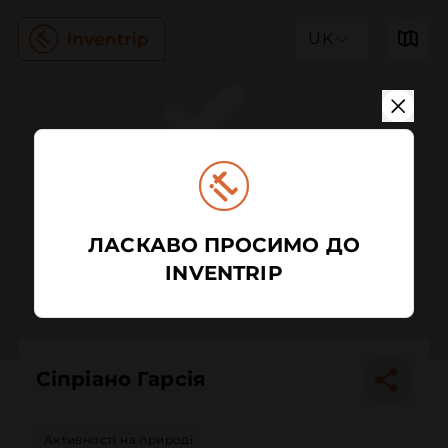
UK
ЛАСКАВО ПРОСИМО ДО
INVENTRIP
Сіпріано Гарсія
Активності на природі