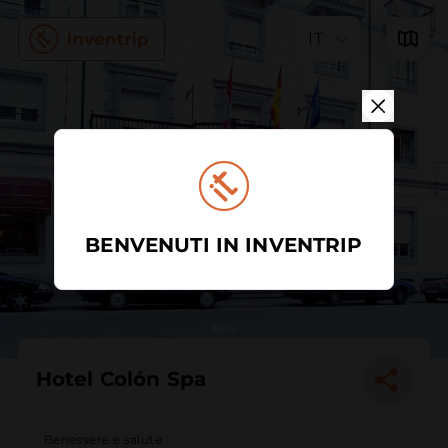
IT
BENVENUTI IN INVENTRIP
Hotel Colón Spa
Benessere e salute