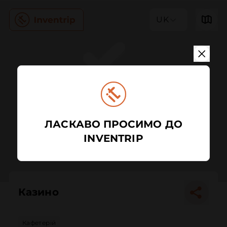
UK
ЛАСКАВО ПРОСИМО ДО
INVENTRIP
Казино
Кафетерій