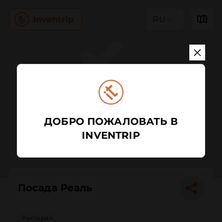
RU
ДОБРО ПОЖАЛОВАТЬ В
INVENTRIP
Посада Реаль
Ресторан