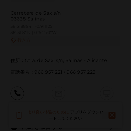
Carretera de Sax s/n
03638 Salinas
38.518894 | -0.911125
38º31'8''N | 0º54'40''W
行き方
住所：Ctra. de Sax, s/n, Salinas - Alicante

電話番号：966 957 221 / 966 957 223
呼ぶ
電子メール
ウェブサイト
より良い体験のために
アプリをダウンロ
ードしてください
問題を報告する