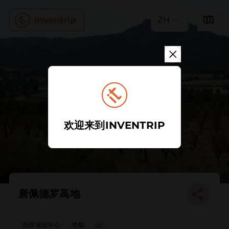
ZH
欢迎来到INVENTRIP
唐佩德罗高地
自然项目中心
地貌
山