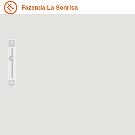
Fazenda La Sonrisa
+
−