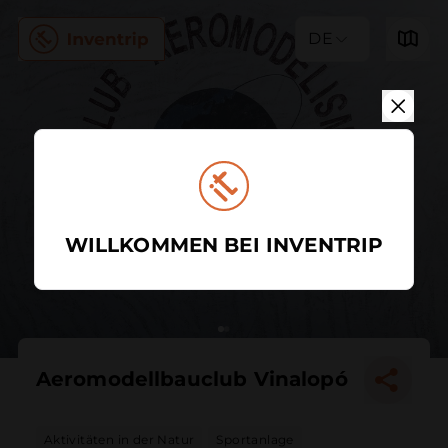
DE
WILLKOMMEN BEI INVENTRIP
Aeromodellbauclub Vinalopó
Aktivitäten in der Natur
Sportanlage