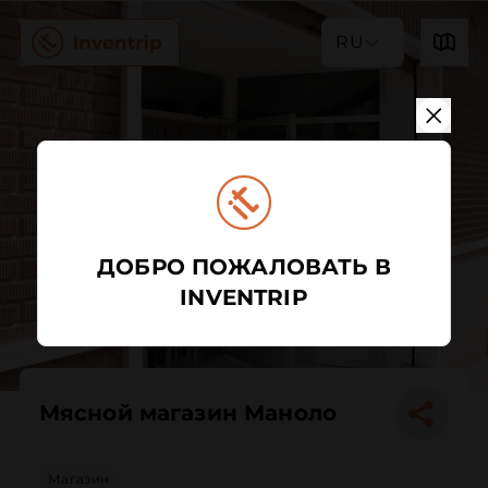
RU
ДОБРО ПОЖАЛОВАТЬ В
INVENTRIP
Мясной магазин Маноло
Магазин