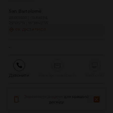
San Bartolomé
29.001509 | -13.645118
29º0'5''N | 13º38'42''W
ЯК ДІСТАТИСЯ
-
Дзвонити
Електронна пошта
Веб-сайт
Повідомити про проблему
Завантажте додаток
для кращого
досвіду