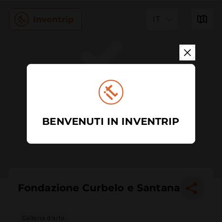
IT
BENVENUTI IN INVENTRIP
Fondazione Curbelo e Santana
Galleria d'arte