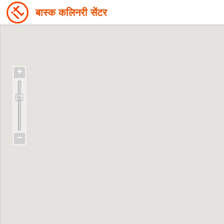
बास्क कलिनरी सेंटर
+
−