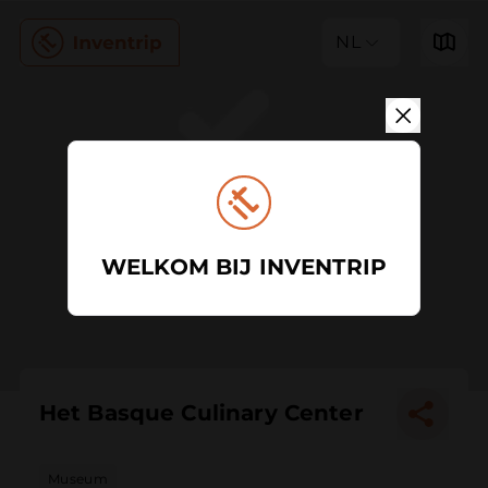
NL
WELKOM BIJ INVENTRIP
Het Basque Culinary Center
Museum