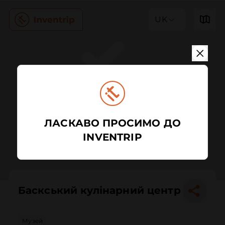
UK
ЛАСКАВО ПРОСИМО ДО
INVENTRIP
Баскський кулінарний центр
Музей