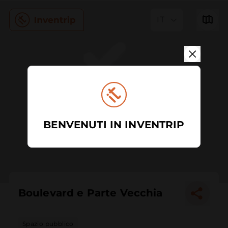
IT
BENVENUTI IN INVENTRIP
Boulevard e Parte Vecchia
Spazio pubblico