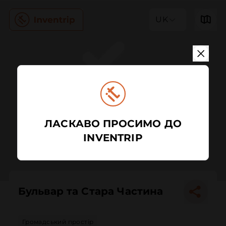
UK
ЛАСКАВО ПРОСИМО ДО
INVENTRIP
Бульвар та Стара Частина
Громадський простір