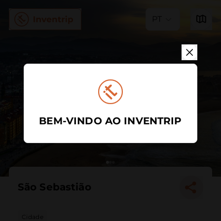
PT
BEM-VINDO AO INVENTRIP
São Sebastião
Cidade