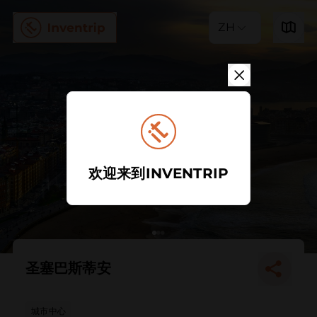
ZH
欢迎来到INVENTRIP
圣塞巴斯蒂安
城市中心