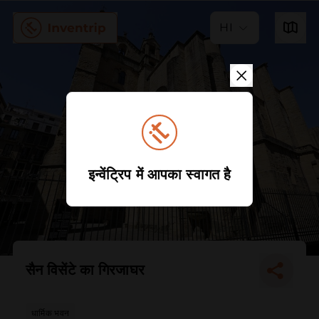
HI
इन्वेंट्रिप में आपका स्वागत है
सैन विसेंटे का गिरजाघर
धार्मिक भवन