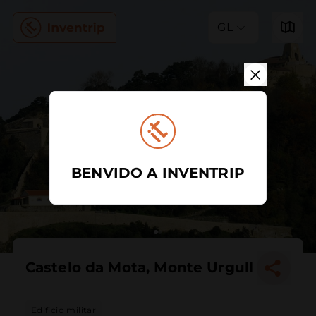
GL
BENVIDO A INVENTRIP
Castelo da Mota, Monte Urgull
Edificio militar