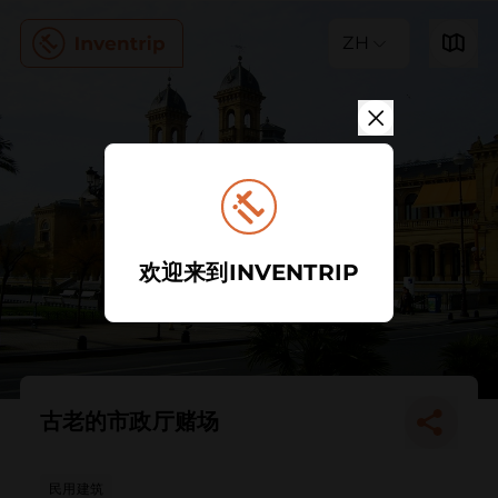
ZH
欢迎来到INVENTRIP
古老的市政厅赌场
民用建筑