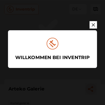
DE
WILLKOMMEN BEI INVENTRIP
Arteko Galerie
Kunstgalerie