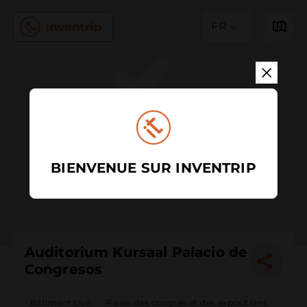
FR
BIENVENUE SUR INVENTRIP
Auditorium Kursaal Palacio de
Congresos
Bâtiment civil
Palais des congrés et des expositions