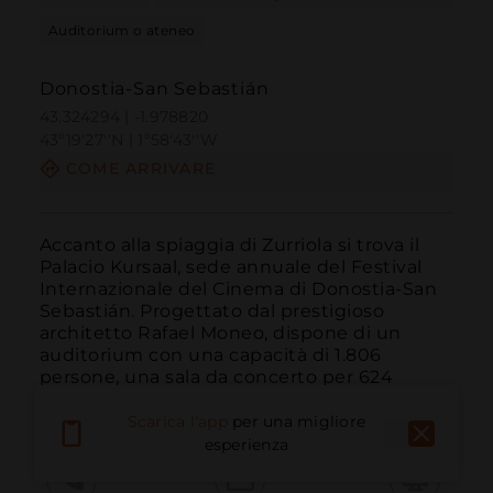
Auditorium o ateneo
Donostia-San Sebastián
43.324294 | -1.978820
43º19'27''N | 1º58'43''W
COME ARRIVARE
Accanto alla spiaggia di Zurriola si trova il 
Palacio Kursaal, sede annuale del Festival 
Internazionale del Cinema di Donostia-San 
Sebastián. Progettato dal prestigioso 
architetto Rafael Moneo, dispone di un 
auditorium con una capacità di 1.806 
persone, una sala da concerto per 624 
persone e fino a ...
LEGGI DI PIÙ
Scarica l'app
per una migliore
esperienza