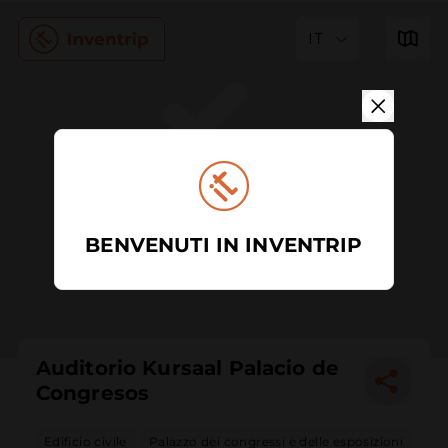
IT
BENVENUTI IN INVENTRIP
Auditorio Kursaal Palacio de
Congresos
Edificio civile
Palazzo dei congressi e delle esposizioni