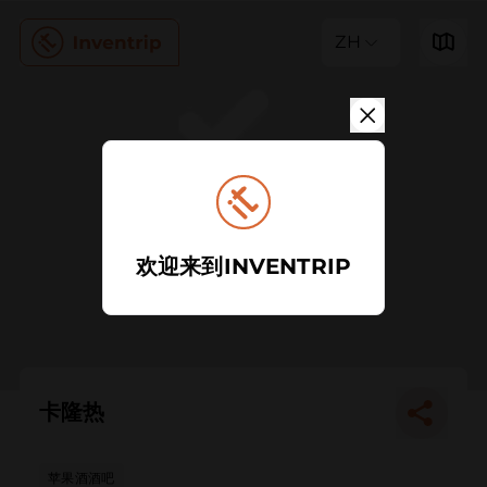
ZH
欢迎来到INVENTRIP
卡隆热
苹果酒酒吧