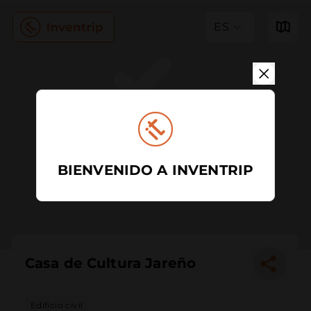
ES
BIENVENIDO A INVENTRIP
Casa de Cultura Jareño
Edificio civil