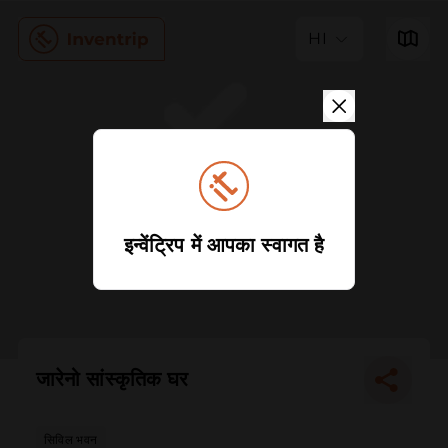
HI
इन्वेंट्रिप में आपका स्वागत है
जारेनो सांस्कृतिक घर
सिविल भवन