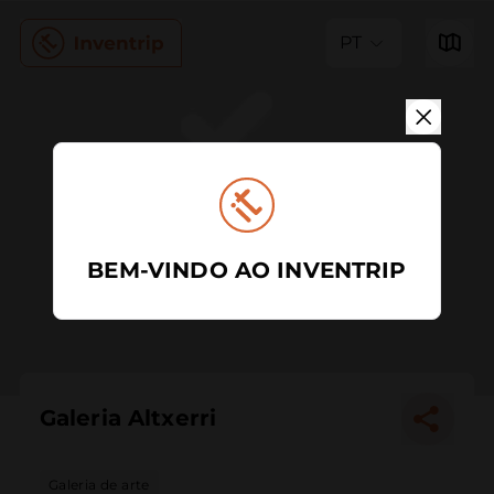
PT
BEM-VINDO AO INVENTRIP
Galeria Altxerri
Galeria de arte