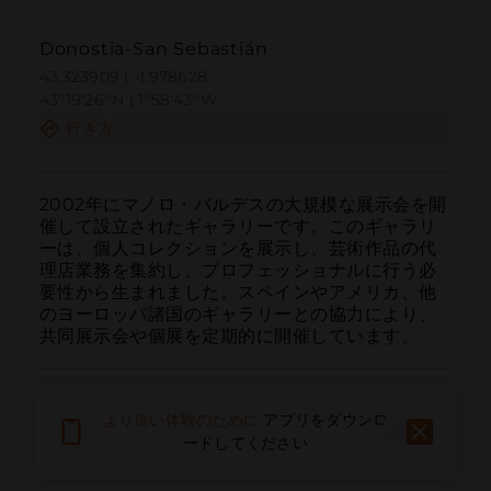
Donostia-San Sebastián
43.323909 | -1.978628
43º19'26''N | 1º58'43''W
行き方
2002年にマノロ・バルデスの大規模な展示会を開
催して設立されたギャラリーです。このギャラリ
ーは、個人コレクションを展示し、芸術作品の代
理店業務を集約し、プロフェッショナルに行う必
要性から生まれました。スペインやアメリカ、他
のヨーロッパ諸国のギャラリーとの協力により、
共同展示会や個展を定期的に開催しています。
より良い体験のために
アプリをダウンロ
ードしてください
呼ぶ
電子メール
ウェブサイト