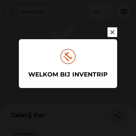
NL
WELKOM BIJ INVENTRIP
Galerij Kur
Kunstgalerij