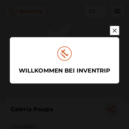
DE
WILLKOMMEN BEI INVENTRIP
Galeria Paupa
Kunstgalerie