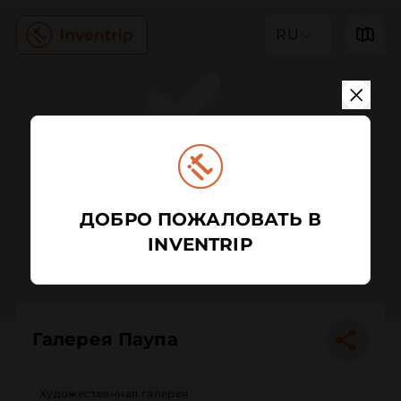
RU
ДОБРО ПОЖАЛОВАТЬ В
INVENTRIP
Галерея Паупа
Художественная галерея