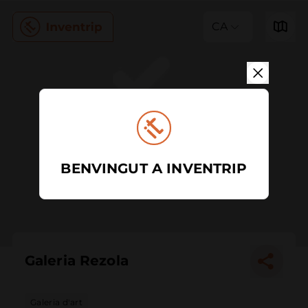
CA
BENVINGUT A INVENTRIP
Galeria Rezola
Galeria d'art