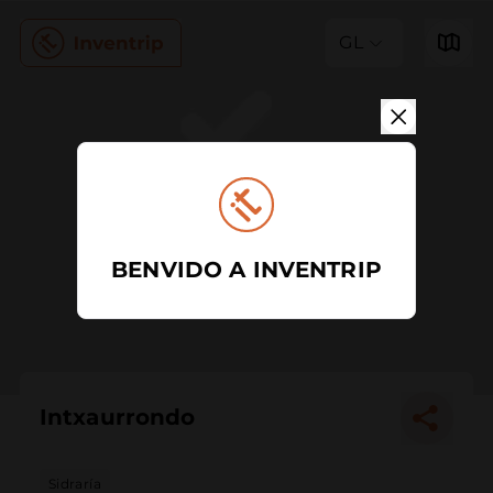
GL
BENVIDO A INVENTRIP
Intxaurrondo
Sidraría